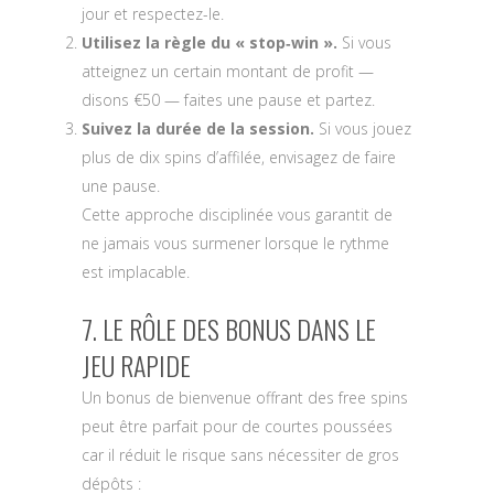
jour et respectez-le.
Utilisez la règle du « stop‑win ».
Si vous
atteignez un certain montant de profit —
disons €50 — faites une pause et partez.
Suivez la durée de la session.
Si vous jouez
plus de dix spins d’affilée, envisagez de faire
une pause.
Cette approche disciplinée vous garantit de
ne jamais vous surmener lorsque le rythme
est implacable.
7. LE RÔLE DES BONUS DANS LE
JEU RAPIDE
Un bonus de bienvenue offrant des free spins
peut être parfait pour de courtes poussées
car il réduit le risque sans nécessiter de gros
dépôts :