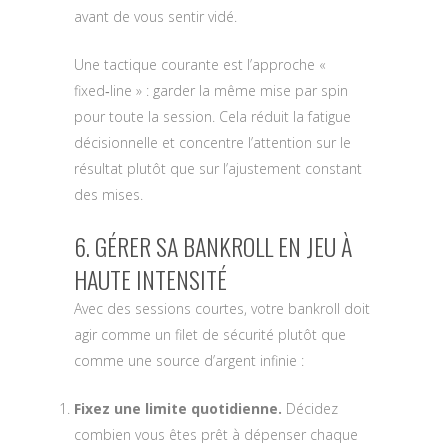
avant de vous sentir vidé.
Une tactique courante est l’approche «
fixed‑line » : garder la même mise par spin
pour toute la session. Cela réduit la fatigue
décisionnelle et concentre l’attention sur le
résultat plutôt que sur l’ajustement constant
des mises.
6. GÉRER SA BANKROLL EN JEU À
HAUTE INTENSITÉ
Avec des sessions courtes, votre bankroll doit
agir comme un filet de sécurité plutôt que
comme une source d’argent infinie :
Fixez une limite quotidienne.
Décidez
combien vous êtes prêt à dépenser chaque