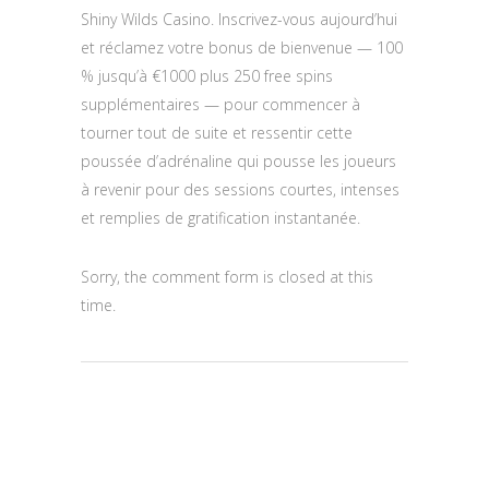
Shiny Wilds Casino. Inscrivez-vous aujourd’hui
et réclamez votre bonus de bienvenue — 100
% jusqu’à €1000 plus 250 free spins
supplémentaires — pour commencer à
tourner tout de suite et ressentir cette
poussée d’adrénaline qui pousse les joueurs
à revenir pour des sessions courtes, intenses
et remplies de gratification instantanée.
Sorry, the comment form is closed at this
time.