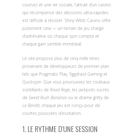
courses et une vie sociale, l’attrait d’un casino
qui récompense des décisions ultra‑rapides
est difficile à résister. Shiny Wilds Casino offre
justement cela — un terrain de jeu chargé
d’adrénaline où chaque spin compte et
chaque gain semble immédiat.
Le site propose plus de cinq mille titres
provenant de développeurs de premier plan
tels que Pragmatic Play, Yggdrasil Gaming et
Quickspin. Que vous poursuiviez les rouleaux
scintillants de
Road Rage
, les jackpots sucrés
de
Sweet Rush Bonanza
ou le drame gritty de
Le Bandit
, chaque jeu est conçu pour de
courtes poussées d’excitation.
1. LE RYTHME D’UNE SESSION