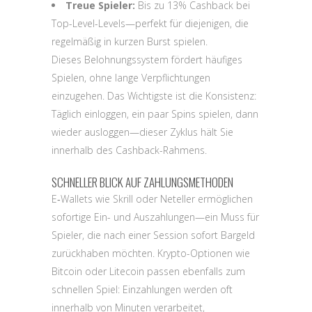
Treue Spieler:
Bis zu 13% Cashback bei
Top-Level-Levels—perfekt für diejenigen, die
regelmäßig in kurzen Burst spielen.
Dieses Belohnungssystem fördert häufiges
Spielen, ohne lange Verpflichtungen
einzugehen. Das Wichtigste ist die Konsistenz:
Täglich einloggen, ein paar Spins spielen, dann
wieder ausloggen—dieser Zyklus hält Sie
innerhalb des Cashback-Rahmens.
SCHNELLER BLICK AUF ZAHLUNGSMETHODEN
E‑Wallets wie Skrill oder Neteller ermöglichen
sofortige Ein- und Auszahlungen—ein Muss für
Spieler, die nach einer Session sofort Bargeld
zurückhaben möchten. Krypto-Optionen wie
Bitcoin oder Litecoin passen ebenfalls zum
schnellen Spiel: Einzahlungen werden oft
innerhalb von Minuten verarbeitet,