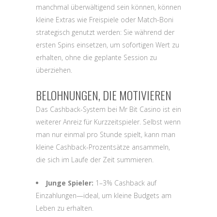
manchmal überwältigend sein können, können
kleine Extras wie Freispiele oder Match-Boni
strategisch genutzt werden: Sie während der
ersten Spins einsetzen, um sofortigen Wert zu
erhalten, ohne die geplante Session zu
überziehen.
BELOHNUNGEN, DIE MOTIVIEREN
Das Cashback-System bei Mr Bit Casino ist ein
weiterer Anreiz für Kurzzeitspieler. Selbst wenn
man nur einmal pro Stunde spielt, kann man
kleine Cashback-Prozentsätze ansammeln,
die sich im Laufe der Zeit summieren.
Junge Spieler:
1–3% Cashback auf
Einzahlungen—ideal, um kleine Budgets am
Leben zu erhalten.