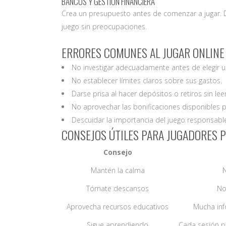
BANCOS Y GESTIÓN FINANCIERA
Crea un presupuesto antes de comenzar a jugar. De
juego sin preocupaciones.
ERRORES COMUNES AL JUGAR ONLINE
No investigar adecuadamente antes de elegir un
No establecer límites claros sobre sus gastos.
Darse prisa al hacer depósitos o retiros sin leer 
No aprovechar las bonificaciones disponibles 
Descuidar la importancia del juego responsab
CONSEJOS ÚTILES PARA JUGADORES 
Consejo
Mantén la calma
N
Tómate descansos
No
Aprovecha recursos educativos
Mucha inf
Sigue aprendiendo
Cada sesión p