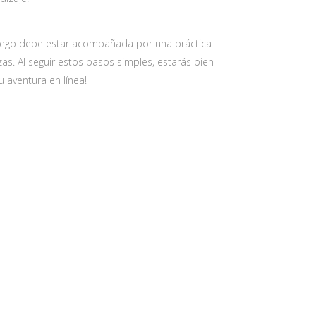
juego debe estar acompañada por una práctica
zas. Al seguir estos pasos simples, estarás bien
 aventura en línea!