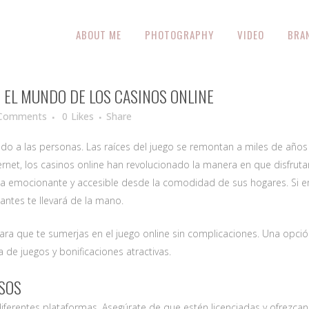
ABOUT ME
PHOTOGRAPHY
VIDEO
BRA
 EL MUNDO DE LOS CASINOS ONLINE
Comments
0
Likes
Share
ado a las personas. Las raíces del juego se remontan a miles de años
Internet, los casinos online han revolucionado la manera en que disf
a emocionante y accesible desde la comodidad de sus hogares. Si e
antes te llevará de la mano.
a que te sumerjas en el juego online sin complicaciones. Una opció
de juegos y bonificaciones atractivas.
SOS
 diferentes plataformas. Asegúrate de que estén licenciadas y ofrezca