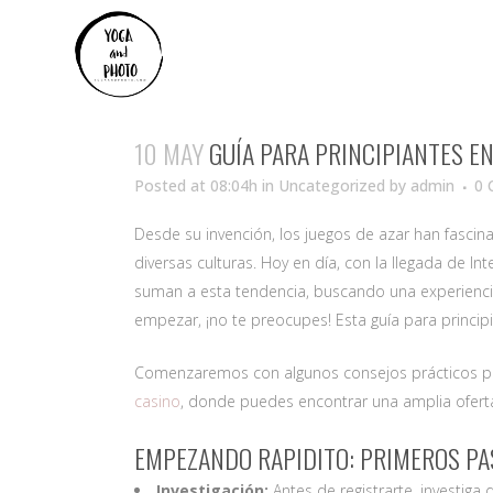
10 MAY
GUÍA PARA PRINCIPIANTES EN
Posted at 08:04h
in Uncategorized
by
admin
0 
Desde su invención, los juegos de azar han fascin
diversas culturas. Hoy en día, con la llegada de 
suman a esta tendencia, buscando una experienci
empezar, ¡no te preocupes! Esta guía para principi
Comenzaremos con algunos consejos prácticos par
casino
, donde puedes encontrar una amplia oferta 
EMPEZANDO RAPIDITO: PRIMEROS PA
Investigación:
Antes de registrarte, investiga