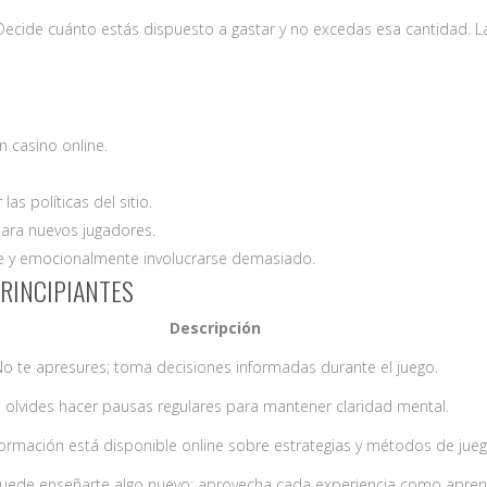
cide cuánto estás dispuesto a gastar y no excedas esa cantidad. La ge
 casino online.
las políticas del sitio.
para nuevos jugadores.
le y emocionalmente involucrarse demasiado.
PRINCIPIANTES
Descripción
o te apresures; toma decisiones informadas durante el juego.
 olvides hacer pausas regulares para mantener claridad mental.
ormación está disponible online sobre estrategias y métodos de jueg
uede enseñarte algo nuevo; aprovecha cada experiencia como aprend