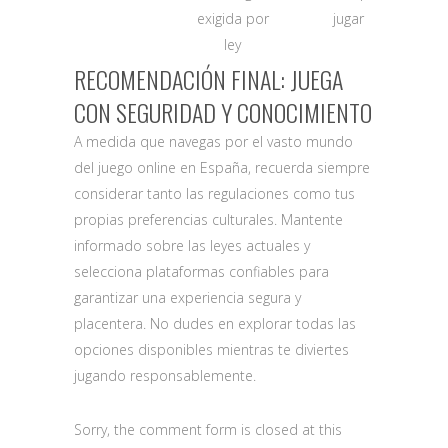
exigida por
jugar
ley
RECOMENDACIÓN FINAL: JUEGA
CON SEGURIDAD Y CONOCIMIENTO
A medida que navegas por el vasto mundo
del juego online en España, recuerda siempre
considerar tanto las regulaciones como tus
propias preferencias culturales. Mantente
informado sobre las leyes actuales y
selecciona plataformas confiables para
garantizar una experiencia segura y
placentera. No dudes en explorar todas las
opciones disponibles mientras te diviertes
jugando responsablemente.
Sorry, the comment form is closed at this