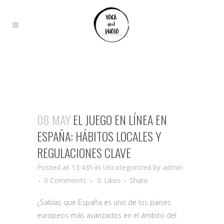
08 MAY
EL JUEGO EN LÍNEA EN
ESPAÑA: HÁBITOS LOCALES Y
REGULACIONES CLAVE
Posted at 13:43h
in Uncategorized
by
admin
0 Comments
0
Likes
Share
¿Sabías que España es uno de los países
europeos más avanzados en el ámbito del