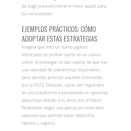
de pago para encontrar el mejor ajuste para
tus necesidades.
EJEMPLOS PRÁCTICOS: CÓMO
ADOPTAR ESTAS ESTRATEGIAS
Imagina que eres un nuevo jugador
interesado en probar suerte en un casino
online. Al investigar, te das cuenta de que hay
una variedad de plataformas disponibles,
pero decides priorizar aquellas licenciadas
por la DGOJ. Después, optas por registrarte
en una plataforma especializada en apuestas
deportivas debido a tu amor por el fútbol.
Finalmente, eliges una aplicación móvil bien
valorada que permite hacer depósitos
rápidos y seguros.