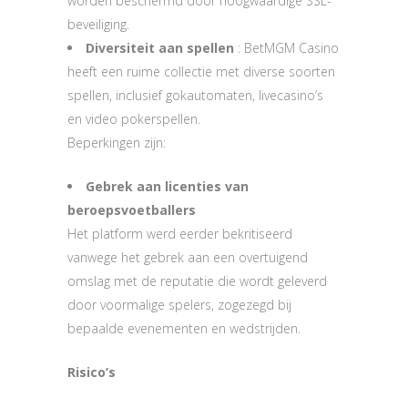
worden beschermd door hoogwaardige SSL-
beveiliging.
Diversiteit aan spellen
: BetMGM Casino
heeft een ruime collectie met diverse soorten
spellen, inclusief gokautomaten, livecasino’s
en video pokerspellen.
Beperkingen zijn:
Gebrek aan licenties van
beroepsvoetballers
Het platform werd eerder bekritiseerd
vanwege het gebrek aan een overtuigend
omslag met de reputatie die wordt geleverd
door voormalige spelers, zogezegd bij
bepaalde evenementen en wedstrijden.
Risico’s