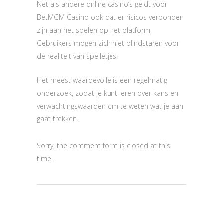
Net als andere online casino’s geldt voor
BetMGM Casino ook dat er risicos verbonden
zijn aan het spelen op het platform.
Gebruikers mogen zich niet blindstaren voor
de realiteit van spelletjes.
Het meest waardevolle is een regelmatig
onderzoek, zodat je kunt leren over kans en
verwachtingswaarden om te weten wat je aan
gaat trekken.
Sorry, the comment form is closed at this
time.