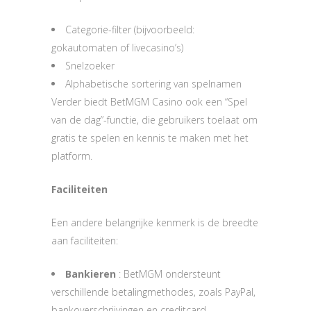
Categorie-filter (bijvoorbeeld:
gokautomaten of livecasino’s)
Snelzoeker
Alphabetische sortering van spelnamen
Verder biedt BetMGM Casino ook een “Spel
van de dag”-functie, die gebruikers toelaat om
gratis te spelen en kennis te maken met het
platform.
Faciliteiten
Een andere belangrijke kenmerk is de breedte
aan faciliteiten:
Bankieren
: BetMGM ondersteunt
verschillende betalingmethodes, zoals PayPal,
bankoverschrijvingen en creditcard-