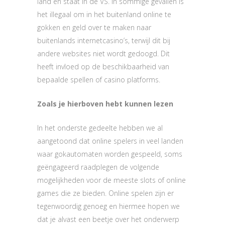
land en staat in de VS. In sommige gevallen is
het illegaal om in het buitenland online te
gokken en geld over te maken naar
buitenlands internetcasino’s, terwijl dit bij
andere websites niet wordt gedoogd. Dit
heeft invloed op de beschikbaarheid van
bepaalde spellen of casino platforms.
Zoals je hierboven hebt kunnen lezen
In het onderste gedeelte hebben we al
aangetoond dat online spelers in veel landen
waar gokautomaten worden gespeeld, soms
geëngageerd raadplegen de volgende
mogelijkheden voor de meeste slots of online
games die ze bieden. Online spelen zijn er
tegenwoordig genoeg en hiermee hopen we
dat je alvast een beetje over het onderwerp