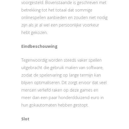
voorgesteld. Bovenstaande is geschreven met
betrekking tot het totaal dat sommige
onlinespellen aanbieden en zouden niet nodig
zijn als je al wel een persoonlijke voorkeur
hebt gekozen.
Eindbeschouwing
Tegenwoordig worden steeds vaker spellen
uitgebracht die gebruik maken van software,
zodat de spelervaring op lange termijn kan
blijven optimaliseren. Dit zorgt ervoor dat veel
mensen verliefd raken op deze games en
meer dan een paar honderdduizend euro in
hun gokautomaten hebben gestopt.
Slot