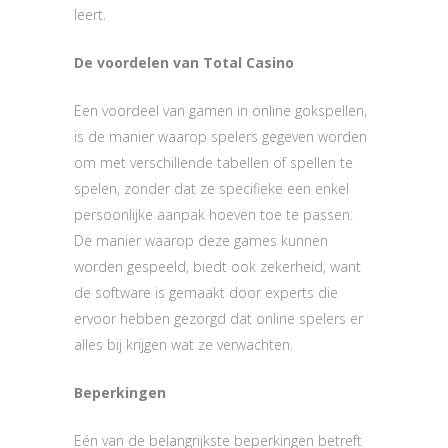
leert.
De voordelen van Total Casino
Een voordeel van gamen in online gokspellen,
is de manier waarop spelers gegeven worden
om met verschillende tabellen of spellen te
spelen, zonder dat ze specifieke een enkel
persoonlijke aanpak hoeven toe te passen.
De manier waarop deze games kunnen
worden gespeeld, biedt ook zekerheid, want
de software is gemaakt door experts die
ervoor hebben gezorgd dat online spelers er
alles bij krijgen wat ze verwachten.
Beperkingen
Eén van de belangrijkste beperkingen betreft