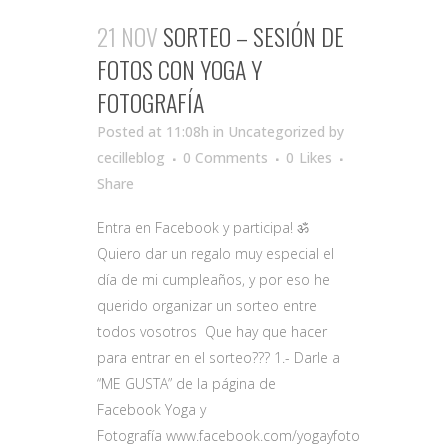
21 NOV
SORTEO – SESIÓN DE
FOTOS CON YOGA Y
FOTOGRAFÍA
Posted at 11:08h
in Uncategorized
by
cecilleblog
0 Comments
0
Likes
Share
Entra en Facebook y participa! ॐ
Quiero dar un regalo muy especial el
día de mi cumpleaños, y por eso he
querido organizar un sorteo entre
todos vosotros Que hay que hacer
para entrar en el sorteo??? 1.- Darle a
“ME GUSTA” de la página de
Facebook Yoga y
Fotografía www.facebook.com/yogayfoto