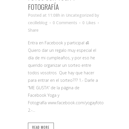
FOTOGRAFÍA
Posted at 11:08h
in Uncategorized
by
cecilleblog
0 Comments
0
Likes
Share
Entra en Facebook y participa! ॐ
Quiero dar un regalo muy especial el
día de mi cumpleaños, y por eso he
querido organizar un sorteo entre
todos vosotros Que hay que hacer
para entrar en el sorteo??? 1.- Darle a
“ME GUSTA” de la página de
Facebook Yoga y
Fotografía www.facebook.com/yogayfoto
2.-...
READ MORE