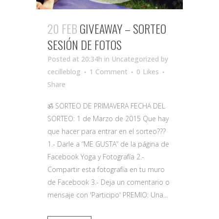
20 FEB
GIVEAWAY – SORTEO
SESIÓN DE FOTOS
Posted at 20:34h
in Uncategorized
by
cecilleblog
1 Comment
0
Likes
Share
ॐ SORTEO DE PRIMAVERA FECHA DEL
SORTEO: 1 de Marzo de 2015 Que hay
que hacer para entrar en el sorteo???
1.- Darle a “ME GUSTA” de la página de
Facebook Yoga y Fotografía 2.-
Compartir esta fotografía en tu muro
de Facebook 3.- Deja un comentario o
mensaje con 'Participo' PREMIO: Una...