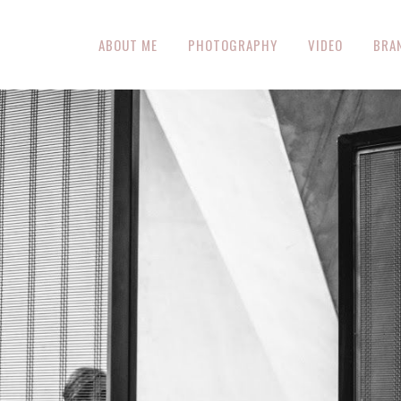
ABOUT ME
PHOTOGRAPHY
VIDEO
BRA