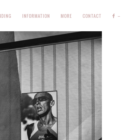
NDING
INFORMATION
MORE
CONTACT
–