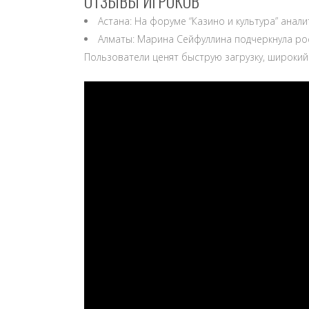
ОТЗЫВЫ ИГРОКОВ
Астана: На форуме “Казино и культура” анал
Алматы: Марина Сейфуллина подчеркнула рос
Пользователи ценят быструю загрузку, широкий