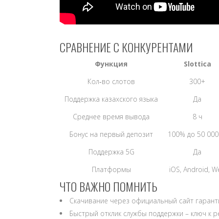
СРАВНЕНИЕ С КОНКУРЕНТАМИ
Функция
Slottica
Кол‑во слотов
300+
Поддержка казахского языка
Да
Среднее время вывода
8 ч
Бонус на первый депозит
100% до 50 000
Поддержка 5G
Да
Платформы
iOS, Android, W
ЧТО ВАЖНО ПОМНИТЬ
Скачивание через официальный сайт гарант
Быстрый отклик службы поддержки – ключ к 