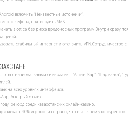
 Android включить “Неизвестные источники”.
номер телефона, подтвердить SMS.
ачать slottica без риска вредоносных программ.Внутри сразу по
вращений.
льзовать стабильный интернет и отключить VPN.Сотрудничество 
АЗАХСТАНЕ
 слоты с национальными символами – “Алтын Жар”, “Шарманка”, “Ту
мплей.
зык на всех уровнях интерфейса.
sApp, быстрый отклик.
году, рекорд среди казахстанских онлайн‑казино.
 привлекает 40% игроков из страны, что выше, чем у конкурентов.