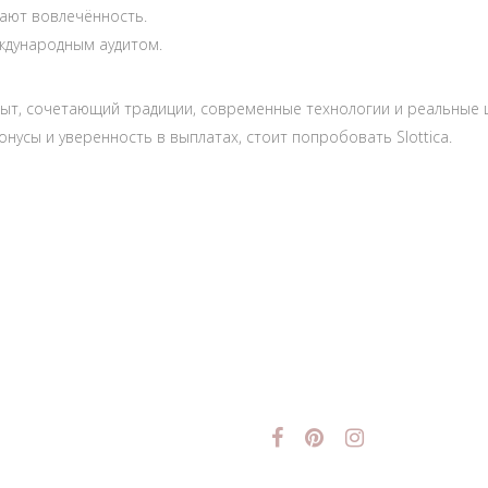
ают вовлечённость.
ждународным аудитом.
 опыт, сочетающий традиции, современные технологии и реальные
нусы и уверенность в выплатах, стоит попробовать Slottica.