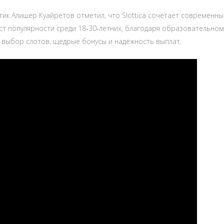
итик Алишер Куайретов отметил, что Slottica сочетает современн
т популярности среди 18‑30‑летних, благодаря образовательном
 выбор слотов, щедрые бонусы и надёжность выплат.