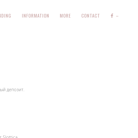
NDING
INFORMATION
MORE
CONTACT
–
вый депозит.
 Slottica.