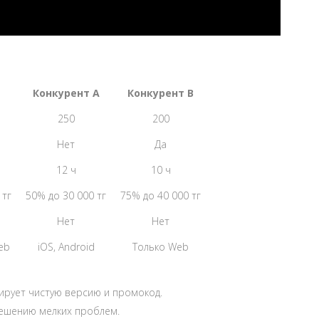
Конкурент A
Конкурент B
250
200
Нет
Да
12 ч
10 ч
 тг
50% до 30 000 тг
75% до 40 000 тг
Нет
Нет
eb
iOS, Android
Только Web
ирует чистую версию и промокод.
решению мелких проблем.