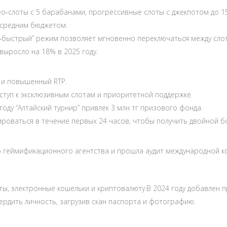
део‑слоты с 5 барабанами, прогрессивные слоты с джекпотом до 15
о средним бюджетом.
р‑быстрый” режим позволяет мгновенно переключаться между сло
выросло на 18% в 2025 году.
 и повышенный RTP.
доступ к эксклюзивным слотам и приоритетной поддержке.
году “Алтайский турнир” привлек 3 млн тг призового фонда.
роваться в течение первых 24 часов, чтобы получить двойной б
о геймификационного агентства и прошла аудит международной ком
ы, электронные кошельки и криптовалюту.В 2024 году добавлен п
ердить личность, загрузив скан паспорта и фотографию.