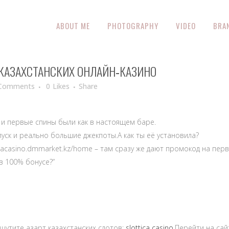
ABOUT ME
PHOTOGRAPHY
VIDEO
BRA
В КАЗАХСТАНСКИХ ОНЛАЙН‑КАЗИНО
Comments
0
Likes
Share
и, и первые спины были как в настоящем баре.
пуск и реально большие джекпоты.А как ты её установила?
ticacasino.dmmarket.kz/home – там сразу же дают промокод на пер
 в 100% бонусе?”
ощутите азарт казахстанских слотов:
slottica casino
.Перейти на сайт