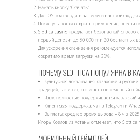
Нажать кнопку “Скачать”.
Для iOS подтвердить загрузку в настройках; для
После установки открыть приложение, ввести 
Slottica casino
предлагает безопасный способ ск
первый депозит до 50 000 тг и 20 бесплатных 
Для ускорения скачивания рекомендуется испо
сократило время загрузки на 30%.
ПОЧЕМУ SLOTTICA ПОПУЛЯРНА В К
Культурная локализация: казахские и русские
традиций, так и тех, кто ищет современный гей
Язык: полностью поддерживается казахский я
Клиентская поддержка: чат в Telegram и What
Выплаты: среднее время вывода – 8 ч в 2025 
Игорь Козлов из Астаны отмечает, что Slottica
МОБИЛЬНЫЙ ГЕЙМПЛЕЙ